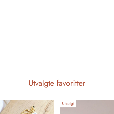
Utvalgte favoritter
Utsolgt