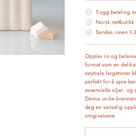
Trygg betaling 
Norsk nettbutikk
Sendes innen 1-
Opplev ro og balans
formet som en delika
nøytrale fargetoner bl
perfekt for å spre ber
essensielle oljer, o
Denne unike brennere
deg en sanselig oppl
omgivelsene