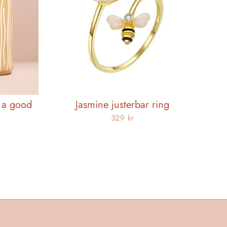
s a good
Jasmine justerbar ring
329 kr