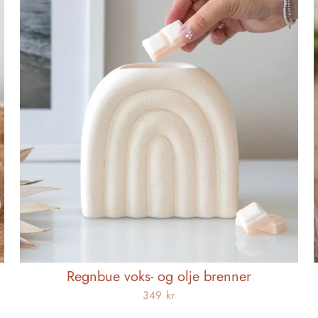
Regnbue voks- og olje brenner
349 kr