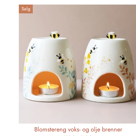
Salg
Blomstereng voks- og olje brenner