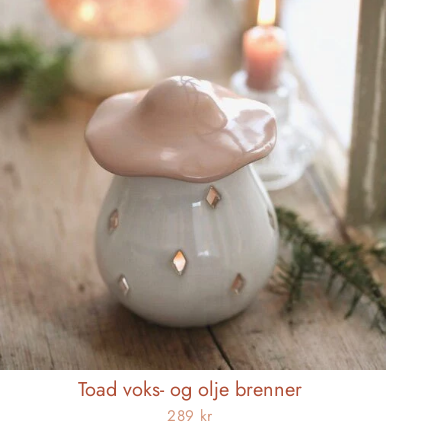
Toad voks- og olje brenner
289 kr